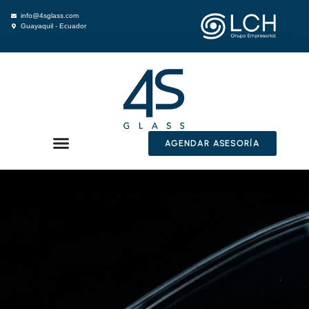
info@4sglass.com
Guayaquil - Ecuador
AGENDAR ASESORÍA