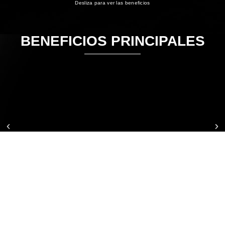
Desliza para ver las beneficios
BENEFICIOS PRINCIPALES
IMPACTOS REALES